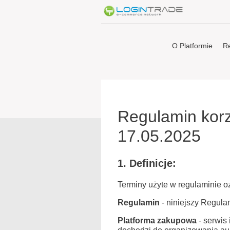
O Platformie
Re
Regulamin korz
17.05.2025
1. Definicje:
Terminy użyte w regulaminie o
Regulamin
- niniejszy Regula
Platforma zakupowa
- serwis