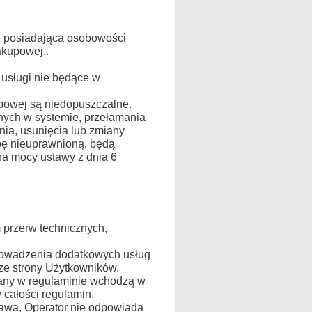
e posiadająca osobowości
akupowej..
 usługi nie będące w
upowej są niedopuszczalne.
anych w systemie, przełamania
nia, usunięcia lub zmiany
bę nieuprawnioną, będą
na mocy ustawy z dnia 6
 przerw technicznych,
rowadzenia dodatkowych usług
 ze strony Użytkowników.
iany w regulaminie wchodzą w
 całości regulamin.
awa, Operator nie odpowiada