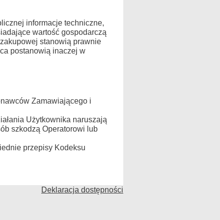
icznej informacje techniczne,
siadające wartość gospodarczą
 zakupowej stanowią prawnie
ca postanowią inaczej w
ykonawców Zamawiającego i
ziałania Użytkownika naruszają
sób szkodzą Operatorowi lub
ednie przepisy Kodeksu
Deklaracja dostępności