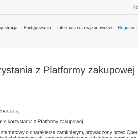
Ko
jestracja
Postępowania
Informacje dla wykonawców
Regulami
ystania z Platformy zakupowej 
znaczają:
min korzystania z Platformy zakupowej.
 internetowy o charakterze zamkniętym, prowadzony przez Oper